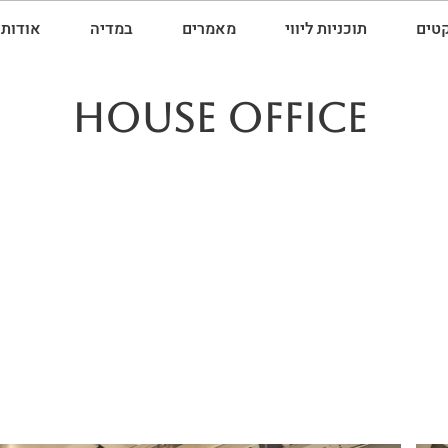
קטים
תוכניות ליווי
מאמרים
במדיה
אודות
HOUSE office