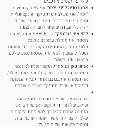
כולל פרויקטים מורכבים.
אסטרטגיה לפני עיצוב:
אני לא רק מעצבת
"יפה". אני משלבת פרקטיקה, פונקציונליות
ומיתוג מרחבי כדי לוודא שהמשרד שלכם
יהיה כלי עבודה שיעזור לחברה לצמוח.
ליווי אישי ובוטיקי
: ב-SHEFET אתם לא עוד
מספר. אני מנהלת עבורכם את כל
הלוגיסטיקה, הספקים והקבלנים, כדי שאתם
תוכלו להמשיך לנהל את הסטארטאפ שלכם
בראש שקט באמת.
אנחנו כאן גם אחרי:
הקשר שלנו לא נגמר
במסירת המפתח. כחלק מ"האני מאמין שלי",
אני נשארת איתכם גם אחרי קבלת המפתח
כדי לוודא שהכל מתפקד בצורה מושלמת.
אני מאמינה שעיצוב מנצח לעסקים הוא
שילוב של חזון, דיוק וקשר אנושי חם. אני
מזמינה אתכם להצטרף למשפחת הלקוחות
שלנו וליצור יחד משרד שמרגיש כמו בית
ומייצר תוצאות של מותג על.