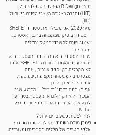
תואר B.Design מהמכון הטכנולוגי חולון
(HIT) וחברה באגודת מעצבי הפנים בישראל
(IID).
מאז 2020, אני מובילה את סטודיו SHEFET
– סטודיו בוטיק שמתמחה בתכנון אסטרטגי
ועיצוב פנים למשרדי הייטק וחללים
מסחריים.
עבורי, הסטודיו הוא הרבה יותר מעסק – הוא
משפחה. כשאתם בוחרים ב-SHEFET, אתם
לא מקבלים רק "ספק שירות", אתם
מצטרפים למשפחה מקצועית שעוטפת
אתכם לכל אורך הדרך.
אני מאמינה בליווי "יד ביד" – מהרגע שבו
המשרד הוא רק חלום או מעטפת בטון, ועד
לרגע שבו העובד הראשון מתיישב בכיסא
החדש.
למה לצפות כשעובדים איתי?
ניסיון מוכח בשטח:
במהלך השנים תכננתי
אלפי מטרים של חללים מסחריים ומשרדים,