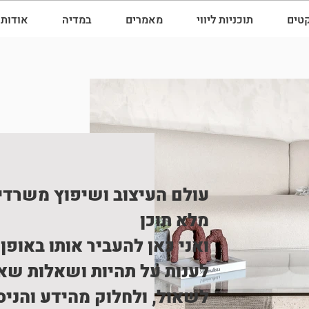
קטים
תוכניות ליווי
מאמרים
במדיה
אודות
עולם העיצוב ושיפוץ משרדי
מלא תוכן
ואני כאן להעביר אותו באופן 
לענות על תהיות ושאלות שאו
לשאול, ולחלוק מהידע והניסי